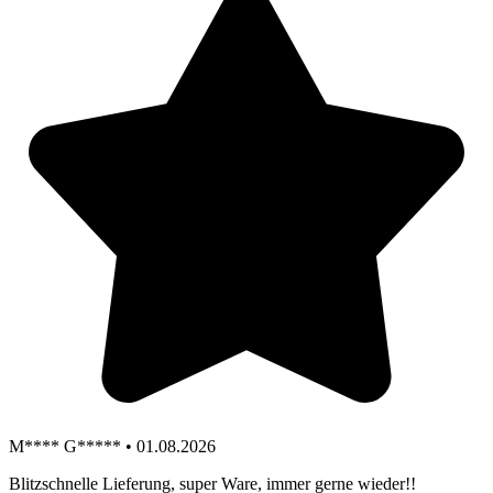
M**** G***** • 01.08.2026
Blitzschnelle Lieferung, super Ware, immer gerne wieder!!