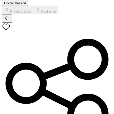
Hochauflösend
Previous slide
Next slide