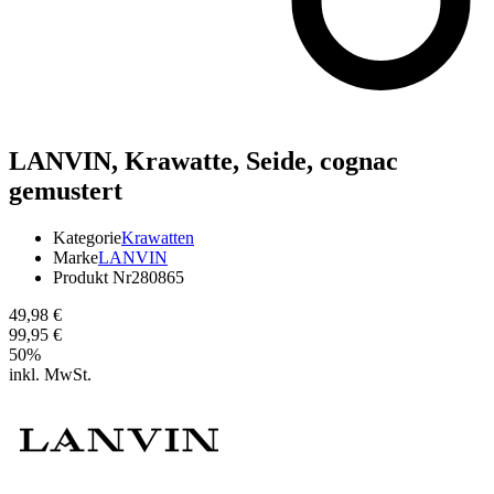
LANVIN,
Krawatte, Seide, cognac
gemustert
Kategorie
Krawatten
Marke
LANVIN
Produkt Nr
280865
49,98 €
99,95 €
50
%
inkl. MwSt.