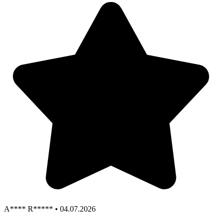
A**** R***** • 04.07.2026