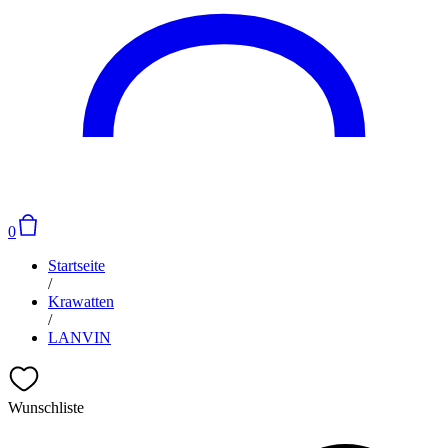
0
Startseite
/
Krawatten
/
LANVIN
Wunschliste