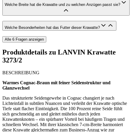
Welche Breite hat die Krawatte und zu welchen Anzügen passt sie?
Welche Besonderheiten hat das Futter dieser Krawatte?
Alle
6
Fragen anzeigen
Produktdetails zu
LANVIN Krawatte
3273/2
BESCHREIBUNG
Warmes Cognac-Braun mit feiner Seidenstruktur und
Glanzwechsel
Das strukturierte Seidengewebe in Cognac changiert je nach
Lichteinfall in subtilen Nuancen und verleiht der Krawatte optische
Tiefe statt flacher Eintönigkeit. Die 100 Prozent reine Seide fühlt
sich geschmeidig an und gleitet mühelos durch jeden
Krawattenknoten – ein spürbarer Vorteil bei häufigem Tragen und
schnellem Wechsel. Mit ihrer klassischen 7-cm-Breite harmoniert
diese Krawatte gleichermaßen zum Business-Anzug wie zur