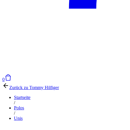
0
Zurück zu
Tommy Hilfiger
Startseite
/
Polos
/
Unis