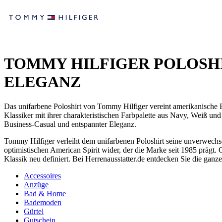
TOMMY HILFIGER POLOSHI
ELEGANZ
Das unifarbene Poloshirt von Tommy Hilfiger vereint amerikanische P
Klassiker mit ihrer charakteristischen Farbpalette aus Navy, Weiß u
Business-Casual und entspannter Eleganz.
Tommy Hilfiger verleiht dem unifarbenen Poloshirt seine unverwechse
optimistischen American Spirit wider, der die Marke seit 1985 prägt. 
Klassik neu definiert. Bei Herrenausstatter.de entdecken Sie die ganz
Accessoires
Anzüge
Bad & Home
Bademoden
Gürtel
Gutschein