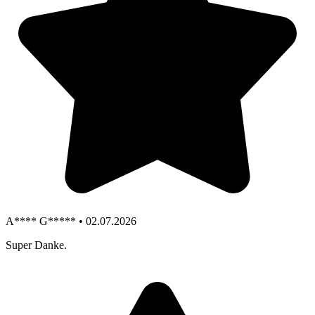
A**** G***** • 02.07.2026
Super Danke.