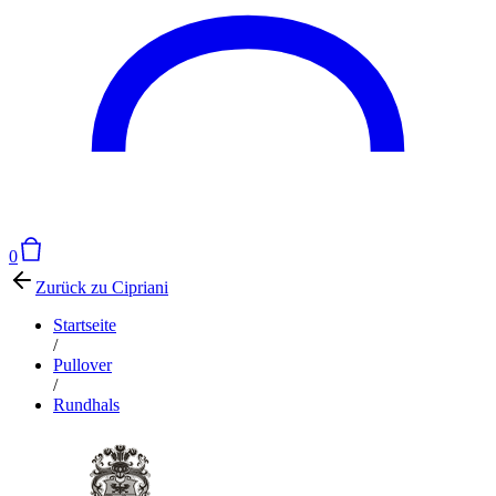
0
Zurück zu
Cipriani
Startseite
/
Pullover
/
Rundhals