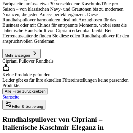
Farbpalette umfasst etwa 30 verschiedene Kaschmir-Töne pro
Saison – von klassischen Navy- und Grautönen bis zu modernen
Nuancen, die jeden Anlass perfekt ergänzen. Diese
Rundhalspullover harmonieren ideal mit Anzughosen für das
Business oder mit Chinos für entspannte Momente, wobei stets die
italienische Handschrift von Cipriani erkennbar bleibt. Bei
Herrenausstatter.de finden Sie diese edlen Rundhalspullover für den
anspruchsvollen Gentleman.
Mehr anzeigen
Cipriani Pullover Rundhals
Keine Produkte gefunden
Leider gibt es für Ihre aktuellen Filtereinstellungen keine passenden
Produkte.
Alle Filter zurücksetzen
Startseite
Filter & Sortierung
Rundhalspullover von Cipriani –
Italienische Kaschmir-Eleganz in