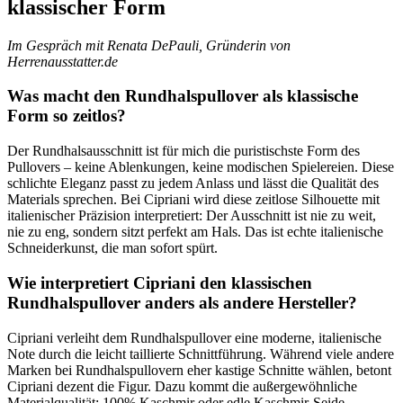
klassischer Form
Im Gespräch mit Renata DePauli, Gründerin von
Herrenausstatter.de
Was macht den Rundhalspullover als klassische
Form so zeitlos?
Der Rundhalsausschnitt ist für mich die puristischste Form des
Pullovers – keine Ablenkungen, keine modischen Spielereien. Diese
schlichte Eleganz passt zu jedem Anlass und lässt die Qualität des
Materials sprechen. Bei Cipriani wird diese zeitlose Silhouette mit
italienischer Präzision interpretiert: Der Ausschnitt ist nie zu weit,
nie zu eng, sondern sitzt perfekt am Hals. Das ist echte italienische
Schneiderkunst, die man sofort spürt.
Wie interpretiert Cipriani den klassischen
Rundhalspullover anders als andere Hersteller?
Cipriani verleiht dem Rundhalspullover eine moderne, italienische
Note durch die leicht taillierte Schnittführung. Während viele andere
Marken bei Rundhalspullovern eher kastige Schnitte wählen, betont
Cipriani dezent die Figur. Dazu kommt die außergewöhnliche
Materialqualität: 100% Kaschmir oder edle Kaschmir-Seide-