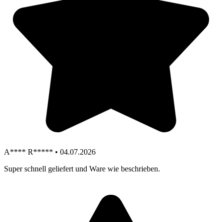
A**** R***** • 04.07.2026
Super schnell geliefert und Ware wie beschrieben.