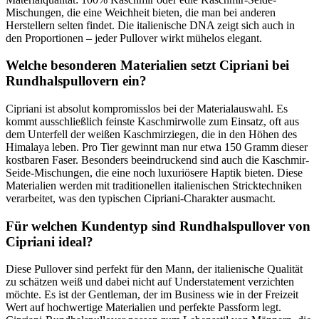
Mischungen, die eine Weichheit bieten, die man bei anderen
Herstellern selten findet. Die italienische DNA zeigt sich auch in
den Proportionen – jeder Pullover wirkt mühelos elegant.
Welche besonderen Materialien setzt Cipriani bei
Rundhalspullovern ein?
Cipriani ist absolut kompromisslos bei der Materialauswahl. Es
kommt ausschließlich feinste Kaschmirwolle zum Einsatz, oft aus
dem Unterfell der weißen Kaschmirziegen, die in den Höhen des
Himalaya leben. Pro Tier gewinnt man nur etwa 150 Gramm dieser
kostbaren Faser. Besonders beeindruckend sind auch die Kaschmir-
Seide-Mischungen, die eine noch luxuriösere Haptik bieten. Diese
Materialien werden mit traditionellen italienischen Stricktechniken
verarbeitet, was den typischen Cipriani-Charakter ausmacht.
Für welchen Kundentyp sind Rundhalspullover von
Cipriani ideal?
Diese Pullover sind perfekt für den Mann, der italienische Qualität
zu schätzen weiß und dabei nicht auf Understatement verzichten
möchte. Es ist der Gentleman, der im Business wie in der Freizeit
Wert auf hochwertige Materialien und perfekte Passform legt.