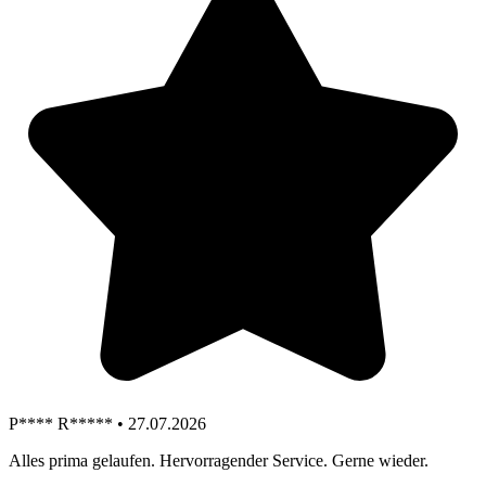
P**** R***** • 27.07.2026
Alles prima gelaufen. Hervorragender Service. Gerne wieder.