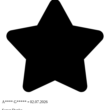
A**** G***** • 02.07.2026