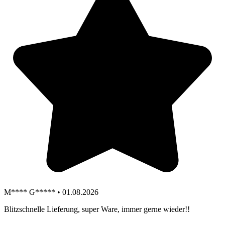
M**** G***** • 01.08.2026
Blitzschnelle Lieferung, super Ware, immer gerne wieder!!