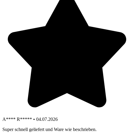
A**** R***** • 04.07.2026
Super schnell geliefert und Ware wie beschrieben.