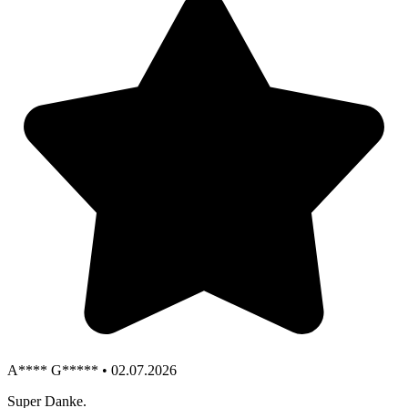
A**** G***** • 02.07.2026
Super Danke.