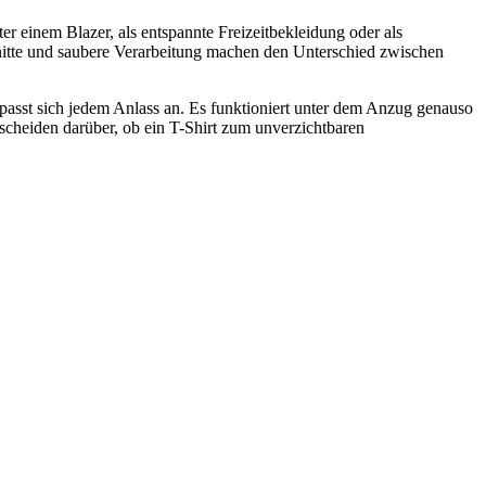
er einem Blazer, als entspannte Freizeitbekleidung oder als
hnitte und saubere Verarbeitung machen den Unterschied zwischen
asst sich jedem Anlass an. Es funktioniert unter dem Anzug genauso
scheiden darüber, ob ein T-Shirt zum unverzichtbaren