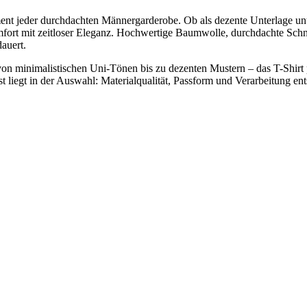
ament jeder durchdachten Männergarderobe. Ob als dezente Unterlage unt
Komfort mit zeitloser Eleganz. Hochwertige Baumwolle, durchdachte Sc
auert.
n minimalistischen Uni-Tönen bis zu dezenten Mustern – das T-Shirt p
liegt in der Auswahl: Materialqualität, Passform und Verarbeitung ent