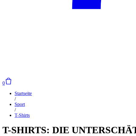
0
Startseite
/
Sport
/
T-Shirts
T-SHIRTS: DIE UNTERSC